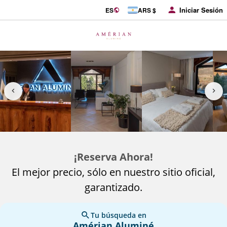
Iniciar Sesión
ES
ARS $
¡Reserva Ahora!
El mejor precio, sólo en nuestro sitio oficial,
garantizado.
Tu búsqueda en
Amérian Aluminé