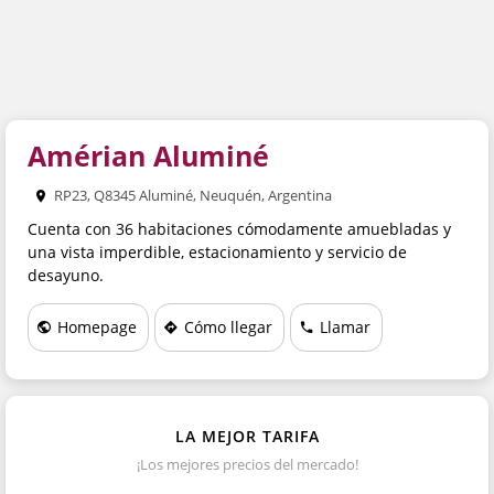
CONSULTA
Amérian Aluminé
RP23, Q8345 Aluminé, Neuquén, Argentina
Cuenta con 36 habitaciones cómodamente amuebladas y
una vista imperdible, estacionamiento y servicio de
desayuno.
Homepage
Cómo llegar
Llamar
LA MEJOR TARIFA
¡Los mejores precios del mercado!